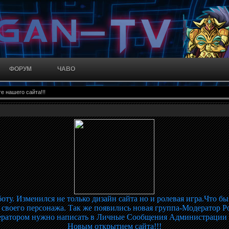
ФОРУМ
ЧАВО
е нашего сайта!!!
ту. Изменился не только дизайн сайта но и ролевая игра.Что бы
 своего персонажа. Так же появились новая группа-Модератор Р
ратором нужно написать в Личные Сообщения Администрации 
Новым открытием сайта!!!