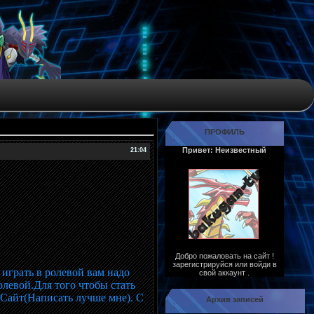
ПРОФИЛЬ
Привет: Неизвестный
21:04
Добро пожаловать на сайт !
зарегистрируйся или войди в
 играть в ролевой вам надо
свой аккаунт .
олевой.Для того чтобы стать
Сайт(Написать лучше мне). С
Архив записей